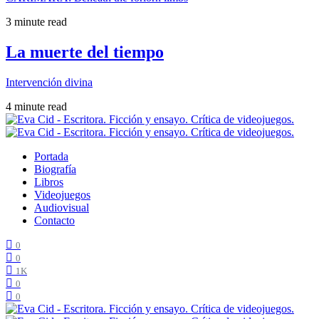
3 minute read
La muerte del tiempo
Intervención divina
4 minute read
Portada
Biografía
Libros
Videojuegos
Audiovisual
Contacto
0
0
1K
0
0