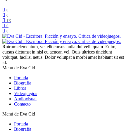
0
0
1K
0
0
Rutrum elementum, vel elit cursus nulla dui velit quam. Enim,
cursus dictumst in nisl eu aenean vel. Quis ultrices tincidunt
volutpat, facilisi netus. Dolor volutpat a morbi amet habitant sit est
id.
Menú de Eva Cid
Portada
Biografía
Libros
Videojuegos
Audiovisual
Contacto
Menú de Eva Cid
Portada
Biografía