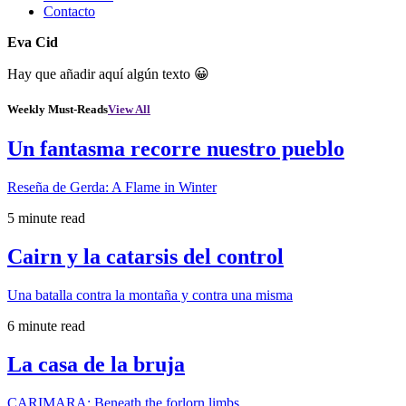
Contacto
Eva Cid
Hay que añadir aquí algún texto 😀
Weekly Must-Reads
View All
Un fantasma recorre nuestro pueblo
Reseña de Gerda: A Flame in Winter
5 minute read
Cairn y la catarsis del control
Una batalla contra la montaña y contra una misma
6 minute read
La casa de la bruja
CARIMARA: Beneath the forlorn limbs