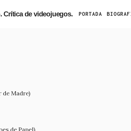
PORTADA
BIOGRAF
r de Madre)
oes de Papel)