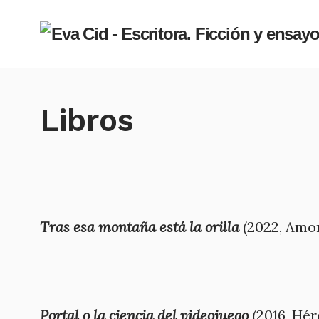
Libros
Tras esa montaña está la orilla
(2022, Amo
Portal o la ciencia del videojuego
(2016, Hér