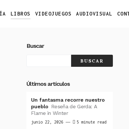
ÍA
LIBROS
VIDEOJUEGOS
AUDIOVISUAL
CON
Buscar
BUSCAR
Últimos artículos
Un fantasma recorre nuestro
pueblo
Reseña de Gerda: A
Flame in Winter
junio 22, 2026
5 minute read