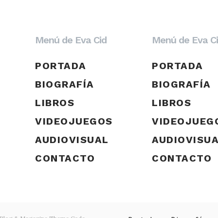
Menú de Eva Cid
Menú de Eva C
PORTADA
PORTADA
BIOGRAFÍA
BIOGRAFÍA
LIBROS
LIBROS
VIDEOJUEGOS
VIDEOJUEG
AUDIOVISUAL
AUDIOVISU
CONTACTO
CONTACTO