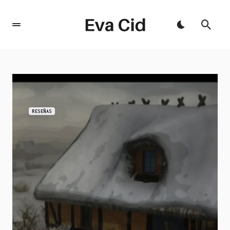
RESEÑAS