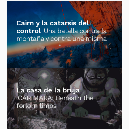
Cairn y la catarsis del
control
Una batalla contra la
montaña y contra una misma
La casa de la bruja
CARIMARA: Beneath the
forlorn limbs