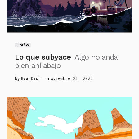
RESEÑAS
Lo que subyace
Algo no anda
bien ahí abajo
by
Eva Cid
noviembre 21, 2025