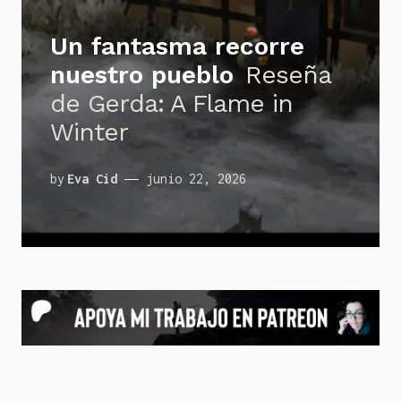
Un fantasma recorre
nuestro pueblo
Reseña
de Gerda: A Flame in
Winter
by
Eva Cid
junio 22, 2026