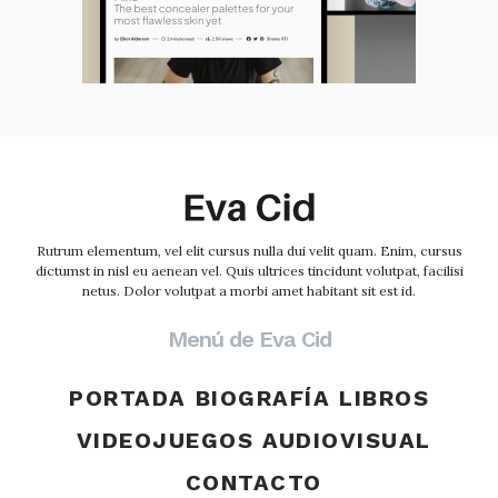
Rutrum elementum, vel elit cursus nulla dui velit quam. Enim, cursus
dictumst in nisl eu aenean vel. Quis ultrices tincidunt volutpat, facilisi
netus. Dolor volutpat a morbi amet habitant sit est id.
Menú de Eva Cid
PORTADA
BIOGRAFÍA
LIBROS
VIDEOJUEGOS
AUDIOVISUAL
CONTACTO