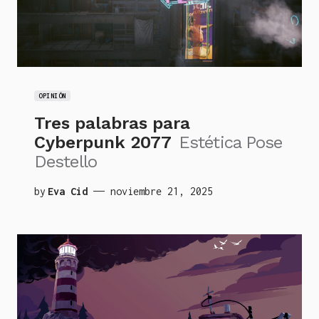
OPINIÓN
Tres palabras para
Cyberpunk 2077
Estética Pose
Destello
by
Eva Cid
noviembre 21, 2025