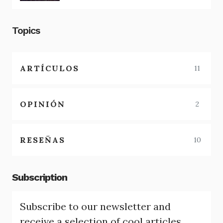
Topics
ARTÍCULOS
11
OPINIÓN
2
RESEÑAS
10
Subscription
Subscribe to our newsletter and
receive a selection of cool articles