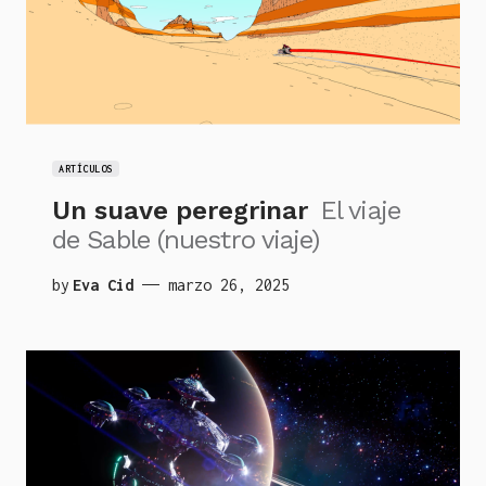
ARTÍCULOS
Un suave peregrinar
El viaje
de Sable (nuestro viaje)
by
Eva Cid
marzo 26, 2025