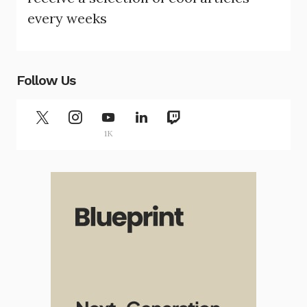
every weeks
Follow Us
1K