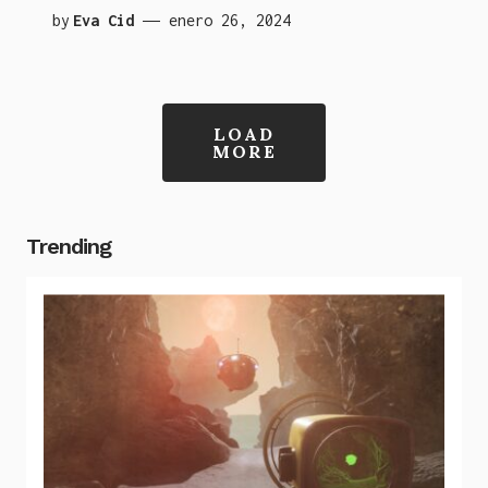
by
Eva Cid
enero 26, 2024
LOAD
MORE
Trending