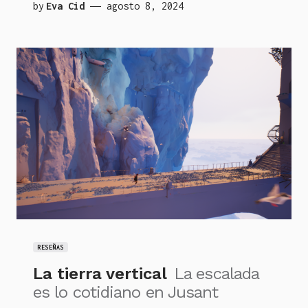
by
Eva Cid
agosto 8, 2024
RESEÑAS
La tierra vertical
La escalada
es lo cotidiano en Jusant