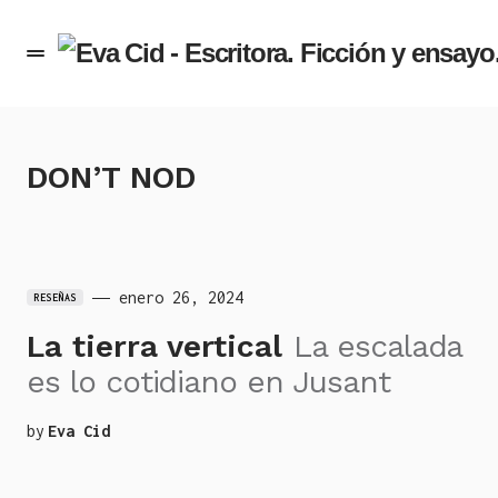
DON’T NOD
enero 26, 2024
RESEÑAS
La tierra vertical
La escalada
es lo cotidiano en Jusant
by
Eva Cid