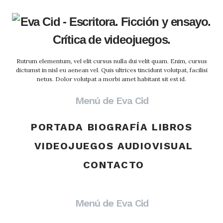
Rutrum elementum, vel elit cursus nulla dui velit quam. Enim, cursus
dictumst in nisl eu aenean vel. Quis ultrices tincidunt volutpat, facilisi
netus. Dolor volutpat a morbi amet habitant sit est id.
Menú de Eva Cid
PORTADA
BIOGRAFÍA
LIBROS
VIDEOJUEGOS
AUDIOVISUAL
CONTACTO
Menú de Eva Cid